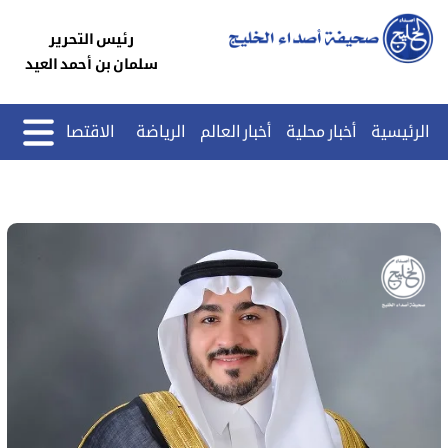
رئيس التحرير
سلمان بن أحمد العيد
الرئيسية
أخبار محلية
أخبار العالم
الرياضة
الاقتصاد