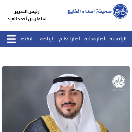
رئيس التحرير
سلمان بن أحمد العيد
الرئيسية
أخبار محلية
أخبار العالم
الرياضة
الاقتصاد