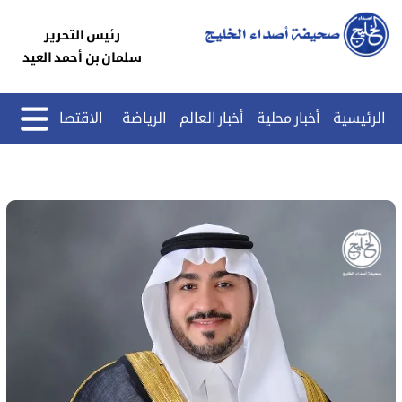
رئيس التحرير
سلمان بن أحمد العيد
الرئيسية
أخبار محلية
أخبار العالم
الرياضة
الاقتصاد