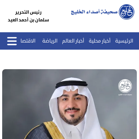
رئيس التحرير
سلمان بن أحمد العيد
الرئيسية
أخبار محلية
أخبار العالم
الرياضة
الاقتصاد