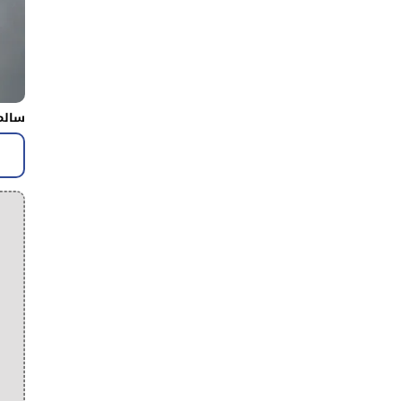
سالم 