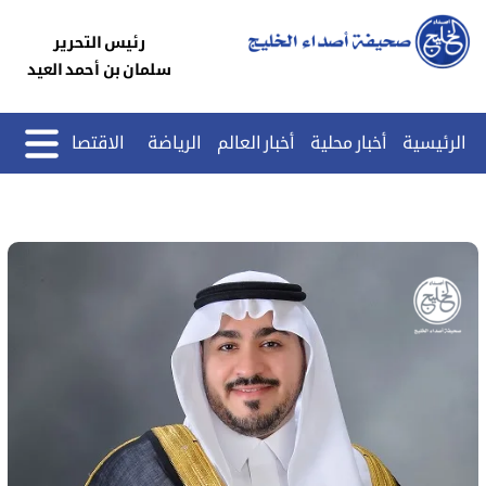
رئيس التحرير
سلمان بن أحمد العيد
الرئيسية
أخبار محلية
أخبار العالم
الرياضة
الاقتصاد