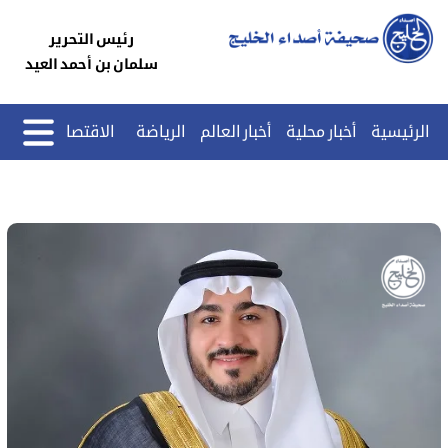
رئيس التحرير
سلمان بن أحمد العيد
الرئيسية
أخبار محلية
أخبار العالم
الرياضة
الاقتصاد