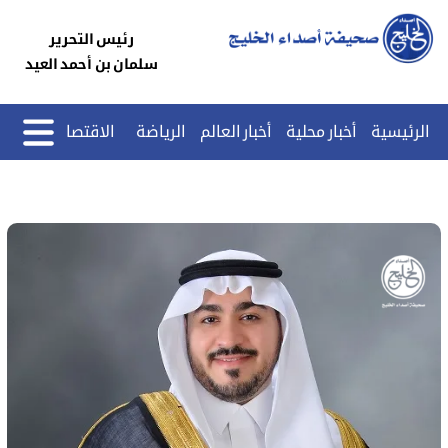
رئيس التحرير
سلمان بن أحمد العيد
الرئيسية
أخبار محلية
أخبار العالم
الرياضة
الاقتصاد