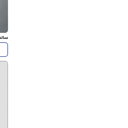
سالم 