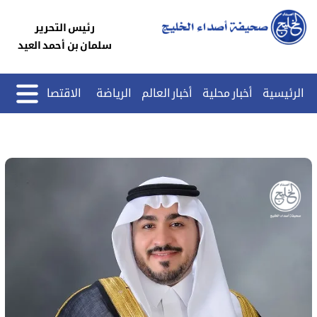
رئيس التحرير
سلمان بن أحمد العيد
الرئيسية
أخبار محلية
أخبار العالم
الرياضة
الاقتصاد