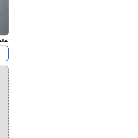
سالم 