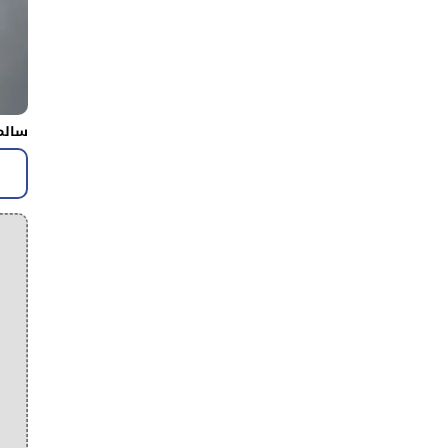
سالم 