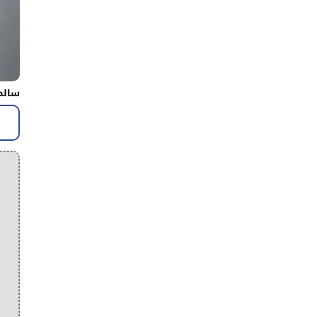
سالم 