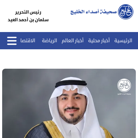
رئيس التحرير
سلمان بن أحمد العيد
الرئيسية
أخبار محلية
أخبار العالم
الرياضة
الاقتصاد