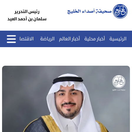
رئيس التحرير
سلمان بن أحمد العيد
الرئيسية
أخبار محلية
أخبار العالم
الرياضة
الاقتصاد