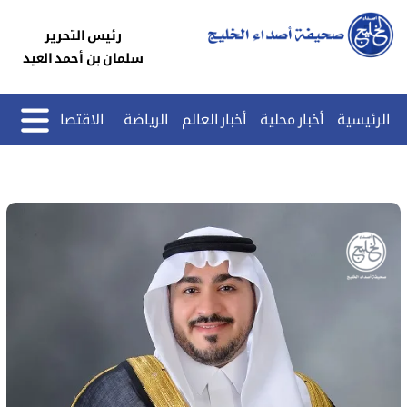
رئيس التحرير
سلمان بن أحمد العيد
الرئيسية
أخبار محلية
أخبار العالم
الرياضة
الاقتصاد