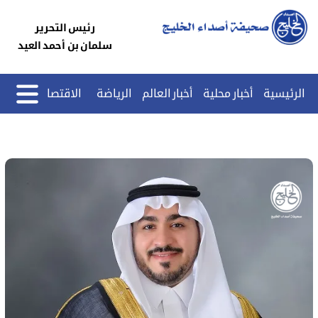
رئيس التحرير
سلمان بن أحمد العيد
الرئيسية
أخبار محلية
أخبار العالم
الرياضة
الاقتصاد