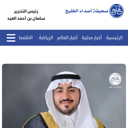
رئيس التحرير
سلمان بن أحمد العيد
الرئيسية
أخبار محلية
أخبار العالم
الرياضة
الاقتصاد