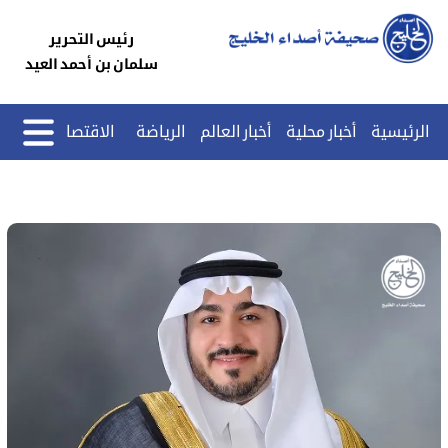
رئيس التحرير
سلمان بن أحمد العيد
الرئيسية
أخبار محلية
أخبار العالم
الرياضة
الاقتصاد