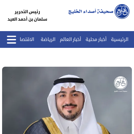
رئيس التحرير
سلمان بن أحمد العيد
الرئيسية
أخبار محلية
أخبار العالم
الرياضة
الاقتصاد