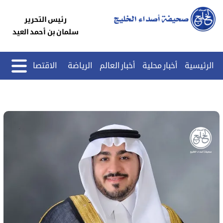
رئيس التحرير
سلمان بن أحمد العيد
الرئيسية
أخبار محلية
أخبار العالم
الرياضة
الاقتصاد