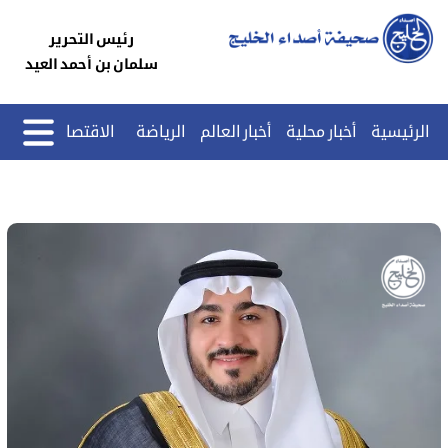
رئيس التحرير
سلمان بن أحمد العيد
الرئيسية
أخبار محلية
أخبار العالم
الرياضة
الاقتصاد