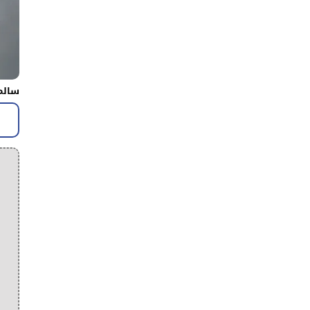
سالم 