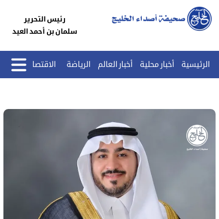
رئيس التحرير
سلمان بن أحمد العيد
الرئيسية
أخبار محلية
أخبار العالم
الرياضة
الاقتصاد