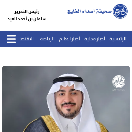
رئيس التحرير
سلمان بن أحمد العيد
الرئيسية
أخبار محلية
أخبار العالم
الرياضة
الاقتصاد