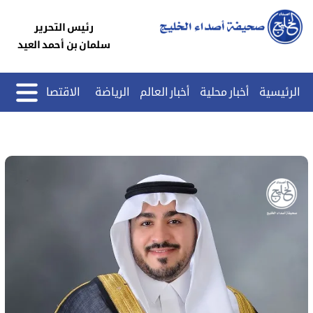
رئيس التحرير
سلمان بن أحمد العيد
الرئيسية
أخبار محلية
أخبار العالم
الرياضة
الاقتصاد