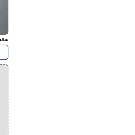
سالم 