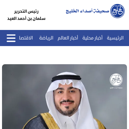
رئيس التحرير
سلمان بن أحمد العيد
الرئيسية
أخبار محلية
أخبار العالم
الرياضة
الاقتصاد