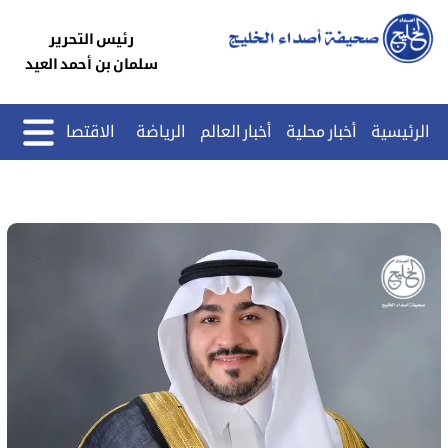
رئيس التحرير
سلمان بن أحمد العيد
الرئيسية
أخبار محلية
أخبار العالم
الرياضة
الاقتصاد