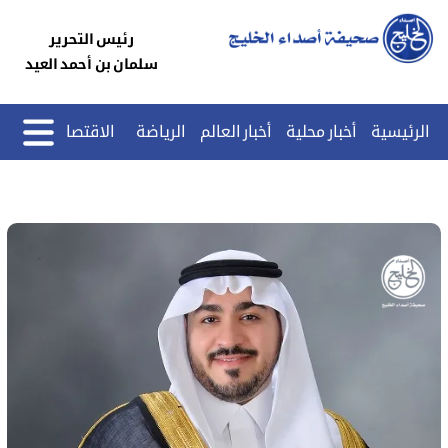
رئيس التحرير
سلمان بن أحمد العيد
الرئيسية
أخبار محلية
أخبار العالم
الرياضة
الاقتصاد