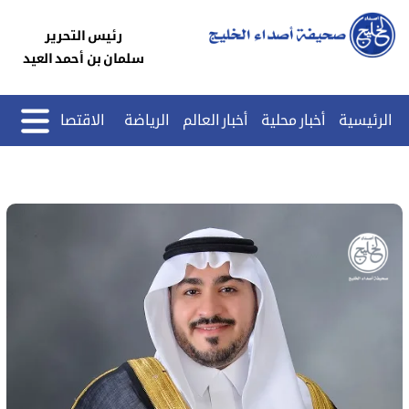
رئيس التحرير
سلمان بن أحمد العيد
الرئيسية
أخبار محلية
أخبار العالم
الرياضة
الاقتصاد