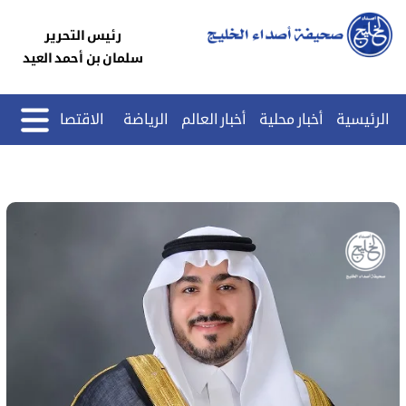
رئيس التحرير
سلمان بن أحمد العيد
الرئيسية
أخبار محلية
أخبار العالم
الرياضة
الاقتصاد