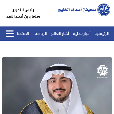
رئيس التحرير
سلمان بن أحمد العيد
الرئيسية
أخبار محلية
أخبار العالم
الرياضة
الاقتصاد