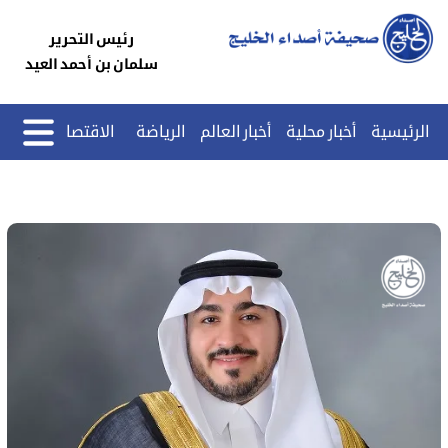
رئيس التحرير
سلمان بن أحمد العيد
الرئيسية
أخبار محلية
أخبار العالم
الرياضة
الاقتصاد