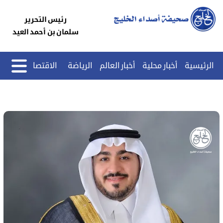
رئيس التحرير
سلمان بن أحمد العيد
الرئيسية
أخبار محلية
أخبار العالم
الرياضة
الاقتصاد