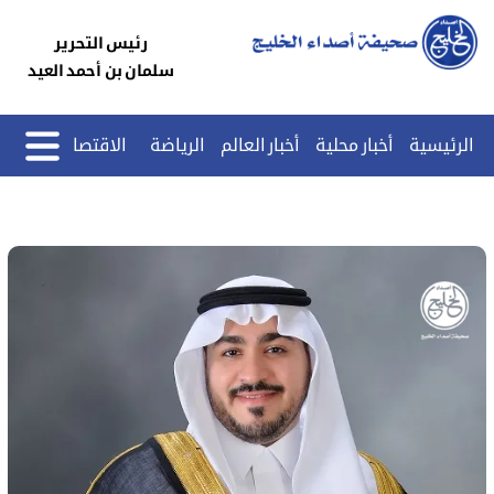
رئيس التحرير
سلمان بن أحمد العيد
الرئيسية
أخبار محلية
أخبار العالم
الرياضة
الاقتصاد