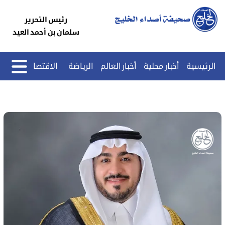
رئيس التحرير
سلمان بن أحمد العيد
الرئيسية
أخبار محلية
أخبار العالم
الرياضة
الاقتصاد