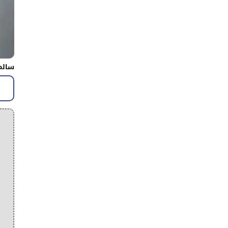
سالم 