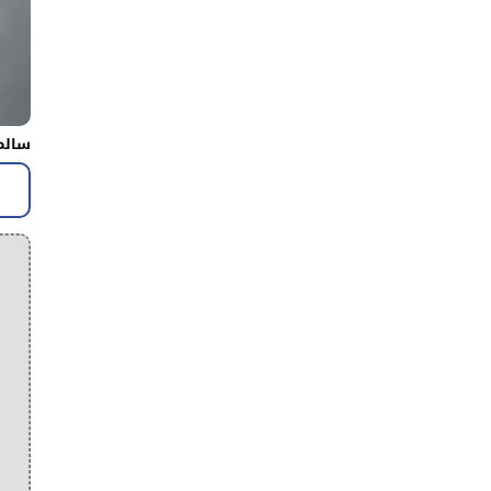
سالم 