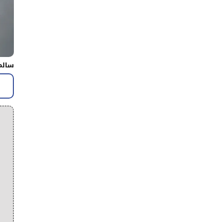
سالم 