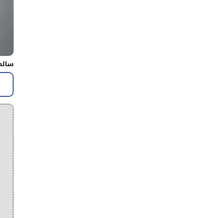
سالم 