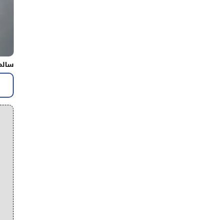
سالم 