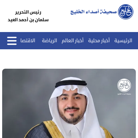
رئيس التحرير
سلمان بن أحمد العيد
الرئيسية
أخبار محلية
أخبار العالم
الرياضة
الاقتصاد