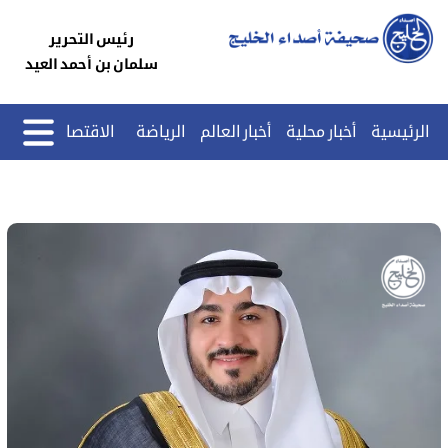
رئيس التحرير
سلمان بن أحمد العيد
الرئيسية
أخبار محلية
أخبار العالم
الرياضة
الاقتصاد