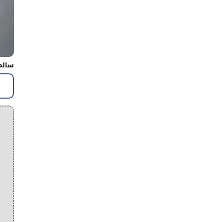
سالم 