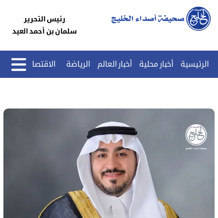
رئيس التحرير
سلمان بن أحمد العيد
الرئيسية
أخبار محلية
أخبار العالم
الرياضة
الاقتصاد