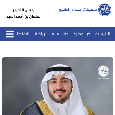
رئيس التحرير
سلمان بن أحمد العيد
الرئيسية
أخبار محلية
أخبار العالم
الرياضة
الاقتصاد