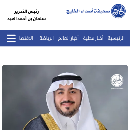
رئيس التحرير
سلمان بن أحمد العيد
الرئيسية
أخبار محلية
أخبار العالم
الرياضة
الاقتصاد