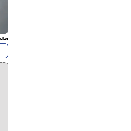
سالم 