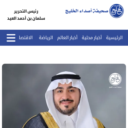
رئيس التحرير
سلمان بن أحمد العيد
الرئيسية
أخبار محلية
أخبار العالم
الرياضة
الاقتصاد